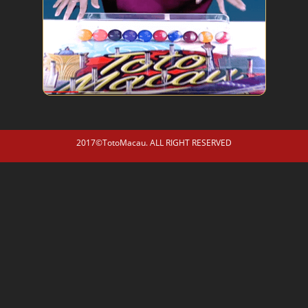
2017©TotoMacau. ALL RIGHT RESERVED