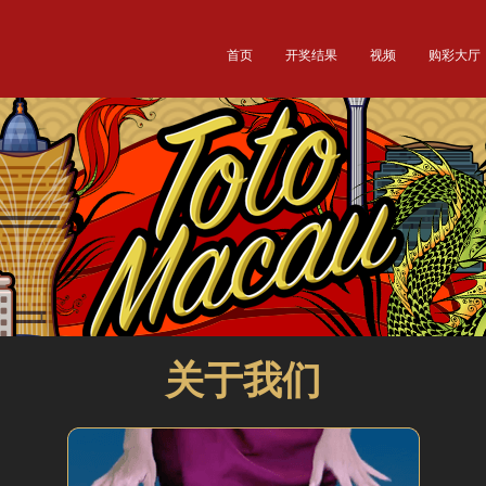
首页
开奖结果
视频
购彩大厅
关于我们