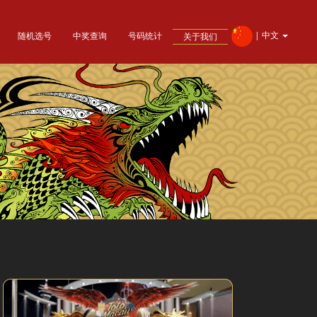
|
中文
随机选号
中奖查询
号码统计
关于我们