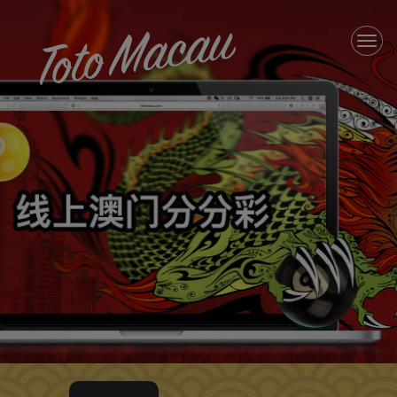
Toggl
naviga