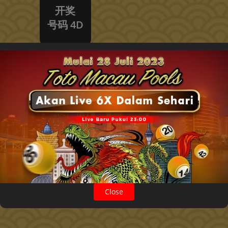
开奖
号码 4D
09
日
AUG
月
2026
年
星期天
00:00 (GMT +7)
第一个球
第二个球
第三个球
第四个球
Close